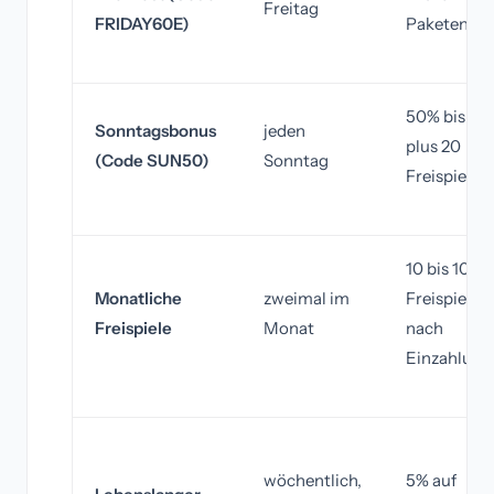
Freitag
FRIDAY60E)
Paketen
50% bis 50
Sonntagsbonus
jeden
plus 20
(Code SUN50)
Sonntag
Freispiele
10 bis 100
Monatliche
zweimal im
Freispiele j
Freispiele
Monat
nach
Einzahlung
wöchentlich,
5% auf