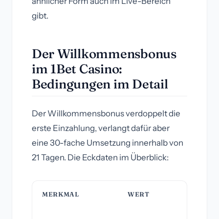
ähnlicher Form auch im Live-Bereich
gibt.
Der Willkommensbonus
im 1Bet Casino:
Bedingungen im Detail
Der Willkommensbonus verdoppelt die
erste Einzahlung, verlangt dafür aber
eine 30-fache Umsetzung innerhalb von
21 Tagen. Die Eckdaten im Überblick:
MERKMAL
WERT