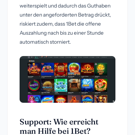
weiterspielt und dadurch das Guthaben
unter den angeforderten Betrag drückt,
riskiert zudem, dass 1Bet die offene
Auszahlung nach bis zu einer Stunde
automatisch storniert.
Support: Wie erreicht
man Hilfe bei 1Bet?