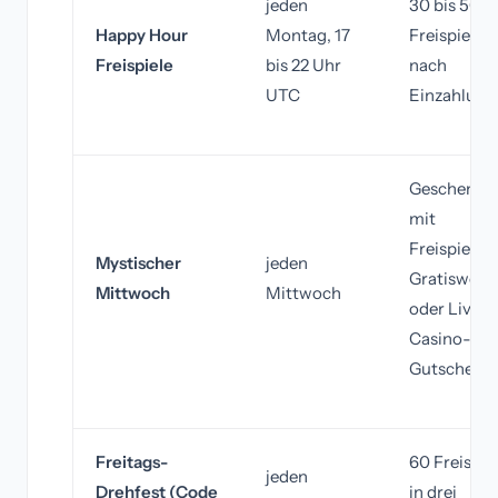
jeden
30 bis 50
Happy Hour
Montag, 17
Freispiele j
Freispiele
bis 22 Uhr
nach
UTC
Einzahlung
Geschenkb
mit
Freispielen,
Mystischer
jeden
Gratiswett
Mittwoch
Mittwoch
oder Live-
Casino-
Gutschein
Freitags-
60 Freispie
jeden
Drehfest (Code
in drei