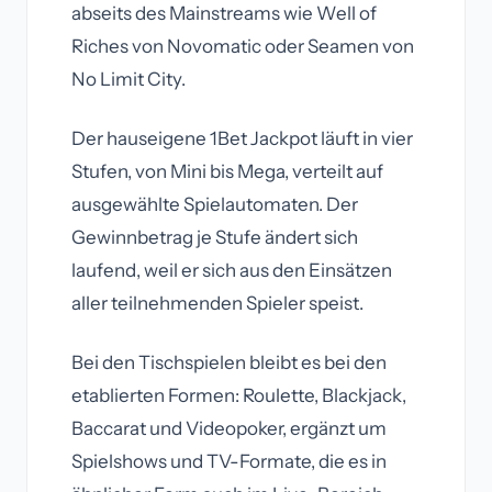
abseits des Mainstreams wie Well of
Riches von Novomatic oder Seamen von
No Limit City.
Der hauseigene 1Bet Jackpot läuft in vier
Stufen, von Mini bis Mega, verteilt auf
ausgewählte Spielautomaten. Der
Gewinnbetrag je Stufe ändert sich
laufend, weil er sich aus den Einsätzen
aller teilnehmenden Spieler speist.
Bei den Tischspielen bleibt es bei den
etablierten Formen: Roulette, Blackjack,
Baccarat und Videopoker, ergänzt um
Spielshows und TV-Formate, die es in