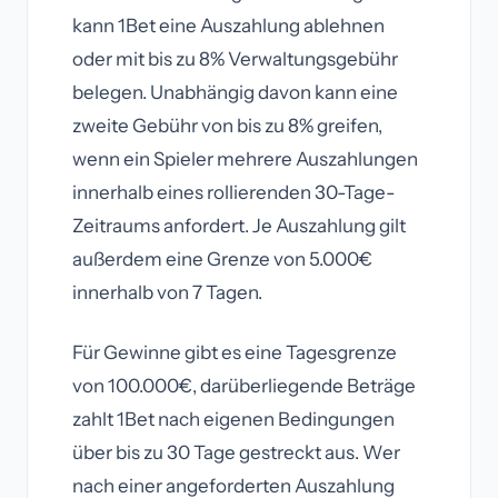
kann 1Bet eine Auszahlung ablehnen
oder mit bis zu 8% Verwaltungsgebühr
belegen. Unabhängig davon kann eine
zweite Gebühr von bis zu 8% greifen,
wenn ein Spieler mehrere Auszahlungen
innerhalb eines rollierenden 30-Tage-
Zeitraums anfordert. Je Auszahlung gilt
außerdem eine Grenze von 5.000€
innerhalb von 7 Tagen.
Für Gewinne gibt es eine Tagesgrenze
von 100.000€, darüberliegende Beträge
zahlt 1Bet nach eigenen Bedingungen
über bis zu 30 Tage gestreckt aus. Wer
nach einer angeforderten Auszahlung