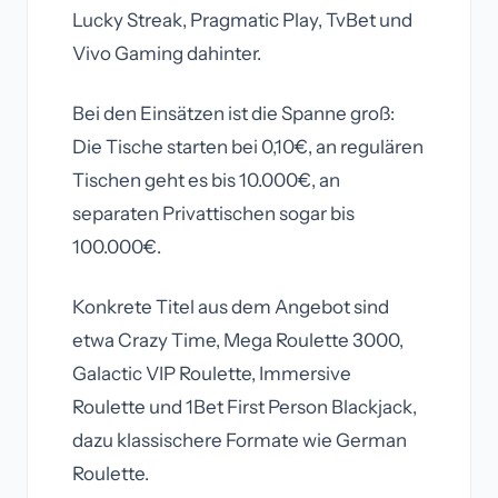
Lucky Streak, Pragmatic Play, TvBet und
Vivo Gaming dahinter.
Bei den Einsätzen ist die Spanne groß:
Die Tische starten bei 0,10€, an regulären
Tischen geht es bis 10.000€, an
separaten Privattischen sogar bis
100.000€.
Konkrete Titel aus dem Angebot sind
etwa Crazy Time, Mega Roulette 3000,
Galactic VIP Roulette, Immersive
Roulette und 1Bet First Person Blackjack,
dazu klassischere Formate wie German
Roulette.