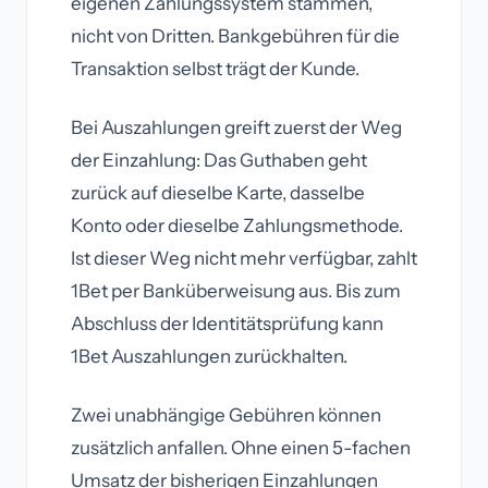
eigenen Zahlungssystem stammen,
nicht von Dritten. Bankgebühren für die
Transaktion selbst trägt der Kunde.
Bei Auszahlungen greift zuerst der Weg
der Einzahlung: Das Guthaben geht
zurück auf dieselbe Karte, dasselbe
Konto oder dieselbe Zahlungsmethode.
Ist dieser Weg nicht mehr verfügbar, zahlt
1Bet per Banküberweisung aus. Bis zum
Abschluss der Identitätsprüfung kann
1Bet Auszahlungen zurückhalten.
Zwei unabhängige Gebühren können
zusätzlich anfallen. Ohne einen 5-fachen
Umsatz der bisherigen Einzahlungen