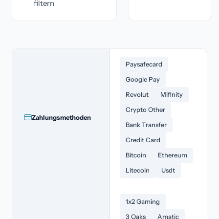
filtern
Paysafecard
Google Pay
Revolut
Mifinity
Crypto Other
Zahlungsmethoden
Bank Transfer
Credit Card
Bitcoin
Ethereum
Litecoin
Usdt
1x2 Gaming
3 Oaks
Amatic