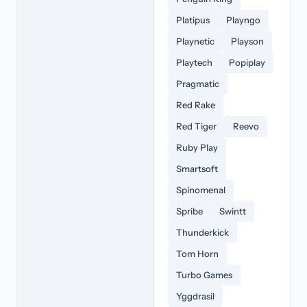
Platipus
Playngo
Playnetic
Playson
Playtech
Popiplay
Pragmatic
Red Rake
Red Tiger
Reevo
Ruby Play
Smartsoft
Spinomenal
Spribe
Swintt
Thunderkick
Tom Horn
Turbo Games
Yggdrasil