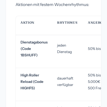
Aktionen mit festem Wochenrhythmus:
AKTION
RHYTHMUS
ANGEBOT
Dienstagsbonus
jeden
(Code
50% bis 10
Dienstag
1BSHUFF)
High Roller
50% bis
dauerhaft
Reload (Code
5.000€ plu
verfügbar
HIGHFS)
500 Freispi