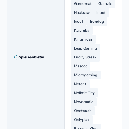
Gamomat
Gamzix
Hacksaw
Inbet
Inout
Irondog
Kalamba
Kingmidas
Leap Gaming
Spieleanbieter
Lucky Streak
Mascot
Microgaming
Netent
Nolimit City
Novomatic
Onetouch
Onlyplay
Penguin King