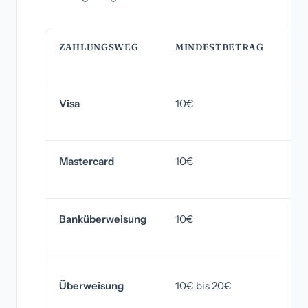
ZAHLUNGSWEG
MINDESTBETRAG
OB
Visa
10€
1.
Mastercard
10€
1.
Banküberweisung
10€
1.
5.0
Überweisung
10€ bis 20€
8.