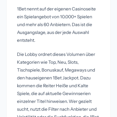
1Bet nennt auf der eigenen Casinoseite
ein Spielangebot von 10.000+ Spielen
und mehr als 60 Anbietern. Das ist die
Ausgangslage, aus der jede Auswahl
entsteht.
Die Lobby ordnet dieses Volumen über
Kategorien wie Top, Neu, Slots,
Tischspiele, Bonuskauf, Megaways und
den hauseigenen 1Bet Jackpot. Dazu
kommen die Reiter Heiße und Kalte
Spiele, die auf aktuelle Gewinnserien
einzelner Titel hinweisen. Wer gezielt
sucht, nutzt die Filter nach Anbieter und