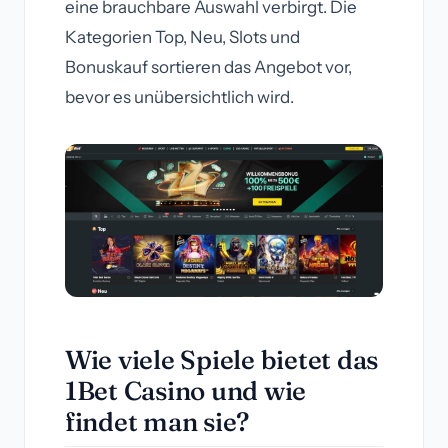
eine brauchbare Auswahl verbirgt. Die
Kategorien Top, Neu, Slots und
Bonuskauf sortieren das Angebot vor,
bevor es unübersichtlich wird.
Wie viele Spiele bietet das
1Bet Casino und wie
findet man sie?