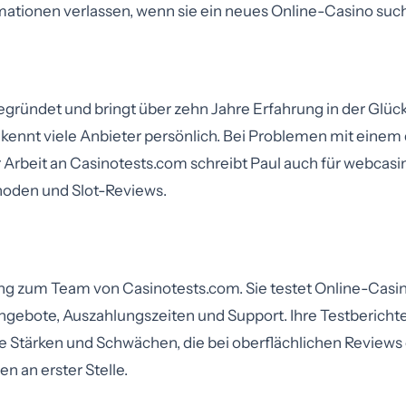
rmationen verlassen, wenn sie ein neues Online-Casino suc
ründet und bringt über zehn Jahre Erfahrung in der Glückss
kennt viele Anbieter persönlich. Bei Problemen mit einem d
Arbeit an Casinotests.com schreibt Paul auch für webcasin
hoden und Slot-Reviews.
ng zum Team von Casinotests.com. Sie testet Online-Casin
gebote, Auszahlungszeiten und Support. Ihre Testbericht
e Stärken und Schwächen, die bei oberflächlichen Reviews 
n an erster Stelle.