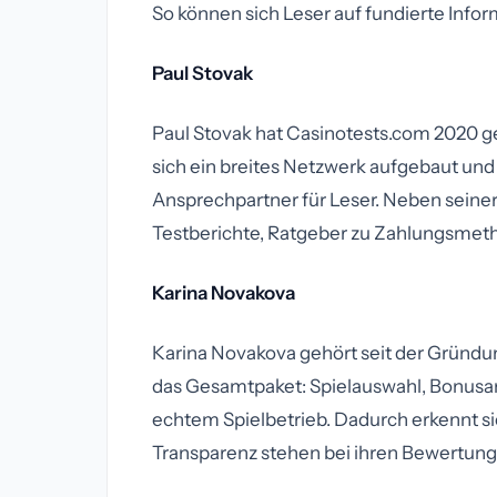
So können sich Leser auf fundierte Info
Paul Stovak
Paul Stovak hat Casinotests.com 2020 geg
sich ein breites Netzwerk aufgebaut und 
Ansprechpartner für Leser. Neben seiner 
Testberichte, Ratgeber zu Zahlungsmet
Karina Novakova
Karina Novakova gehört seit der Gründu
das Gesamtpaket: Spielauswahl, Bonusan
echtem Spielbetrieb. Dadurch erkennt si
Transparenz stehen bei ihren Bewertunge