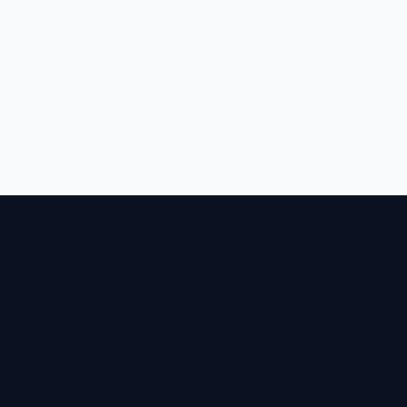
SPIELERSCHUTZ
Gambling Therapy