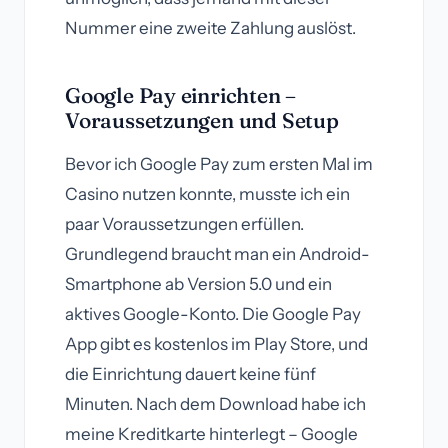
Nummer eine zweite Zahlung auslöst.
Google Pay einrichten –
Voraussetzungen und Setup
Bevor ich Google Pay zum ersten Mal im
Casino nutzen konnte, musste ich ein
paar Voraussetzungen erfüllen.
Grundlegend braucht man ein Android-
Smartphone ab Version 5.0 und ein
aktives Google-Konto. Die Google Pay
App gibt es kostenlos im Play Store, und
die Einrichtung dauert keine fünf
Minuten. Nach dem Download habe ich
meine Kreditkarte hinterlegt – Google