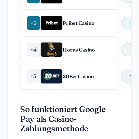
3
Pribet Casino
100%
#
4
Horus Casino
100%
#
5
20Bet Casino
100%
#
So funktioniert Google
Pay als Casino-
Zahlungsmethode