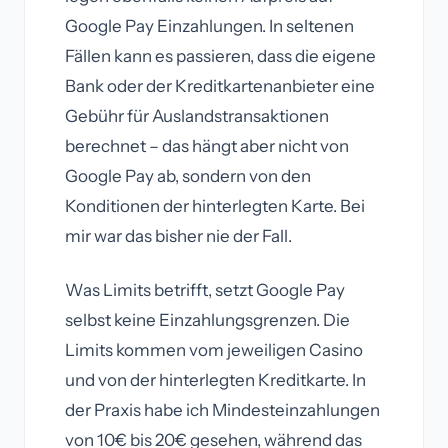
Google Pay Einzahlungen. In seltenen
Fällen kann es passieren, dass die eigene
Bank oder der Kreditkartenanbieter eine
Gebühr für Auslandstransaktionen
berechnet – das hängt aber nicht von
Google Pay ab, sondern von den
Konditionen der hinterlegten Karte. Bei
mir war das bisher nie der Fall.
Was Limits betrifft, setzt Google Pay
selbst keine Einzahlungsgrenzen. Die
Limits kommen vom jeweiligen Casino
und von der hinterlegten Kreditkarte. In
der Praxis habe ich Mindesteinzahlungen
von 10€ bis 20€ gesehen, während das