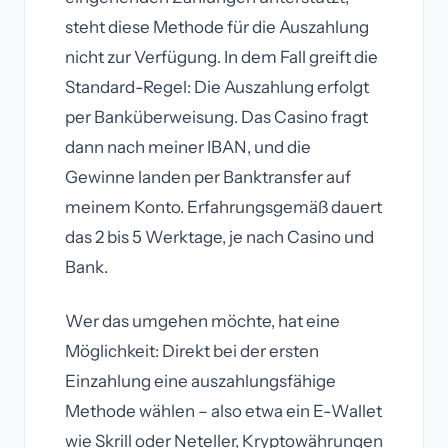
steht diese Methode für die Auszahlung
nicht zur Verfügung. In dem Fall greift die
Standard-Regel: Die Auszahlung erfolgt
per Banküberweisung. Das Casino fragt
dann nach meiner IBAN, und die
Gewinne landen per Banktransfer auf
meinem Konto. Erfahrungsgemäß dauert
das 2 bis 5 Werktage, je nach Casino und
Bank.
Wer das umgehen möchte, hat eine
Möglichkeit: Direkt bei der ersten
Einzahlung eine auszahlungsfähige
Methode wählen – also etwa ein E-Wallet
wie Skrill oder Neteller, Kryptowährungen