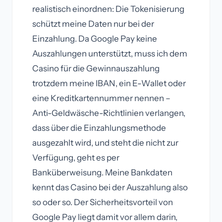
realistisch einordnen: Die Tokenisierung
schützt meine Daten nur bei der
Einzahlung. Da Google Pay keine
Auszahlungen unterstützt, muss ich dem
Casino für die Gewinnauszahlung
trotzdem meine IBAN, ein E-Wallet oder
eine Kreditkartennummer nennen –
Anti-Geldwäsche-Richtlinien verlangen,
dass über die Einzahlungsmethode
ausgezahlt wird, und steht die nicht zur
Verfügung, geht es per
Banküberweisung. Meine Bankdaten
kennt das Casino bei der Auszahlung also
so oder so. Der Sicherheitsvorteil von
Google Pay liegt damit vor allem darin,