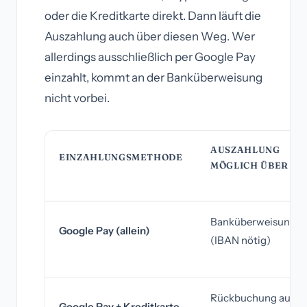
oder die Kreditkarte direkt. Dann läuft die
Auszahlung auch über diesen Weg. Wer
allerdings ausschließlich per Google Pay
einzahlt, kommt an der Banküberweisung
nicht vorbei.
AUSZAHLUNG
EINZAHLUNGSMETHODE
MÖGLICH ÜBER
Banküberweisung
Google Pay (allein)
(IBAN nötig)
Rückbuchung auf
Google Pay + Kreditkarte