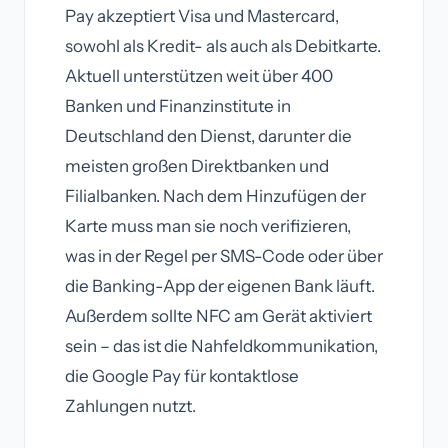
Pay akzeptiert Visa und Mastercard,
sowohl als Kredit- als auch als Debitkarte.
Aktuell unterstützen weit über 400
Banken und Finanzinstitute in
Deutschland den Dienst, darunter die
meisten großen Direktbanken und
Filialbanken. Nach dem Hinzufügen der
Karte muss man sie noch verifizieren,
was in der Regel per SMS-Code oder über
die Banking-App der eigenen Bank läuft.
Außerdem sollte NFC am Gerät aktiviert
sein – das ist die Nahfeldkommunikation,
die Google Pay für kontaktlose
Zahlungen nutzt.