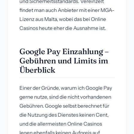
und Sicherheitsstandards. Vereinzelt
findet man auch Anbieter mit einer MGA-
Lizenz aus Malta, wobei das bei Online
Casinos heute eher die Ausnahme ist.
Google Pay Einzahlung –
Gebühren und Limits im
Überblick
Einer der Gründe, warum ich Google Pay
gerne nutze, sind die nicht vorhandenen
Gebühren. Google selbst berechnet für
die Nutzung des Dienstes keinen Cent,
und die allermeisten Online Casinos
legen ebenfalls keinen Aufpreis auf