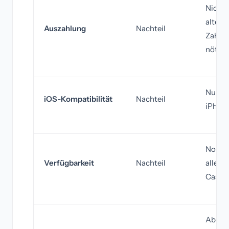
Nicht 
altern
Auszahlung
Nachteil
Zahlu
nötig
Nur An
iOS-Kompatibilität
Nachteil
iPhon
Noch n
Verfügbarkeit
Nachteil
allen 
Casin
Abhän