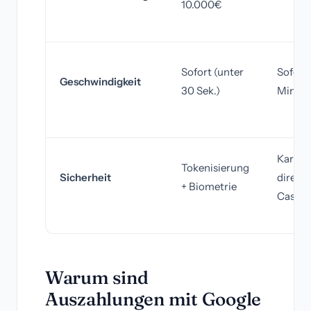
10.000€
Sofort (unter
Sofort 
Geschwindigkeit
30 Sek.)
Min.
Karten
Tokenisierung
Sicherheit
direkt
+ Biometrie
Casino
Warum sind
Auszahlungen mit Google