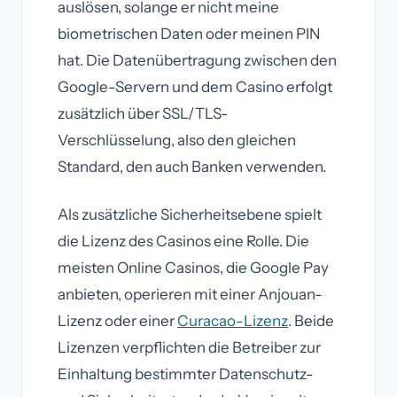
auslösen, solange er nicht meine
biometrischen Daten oder meinen PIN
hat. Die Datenübertragung zwischen den
Google-Servern und dem Casino erfolgt
zusätzlich über SSL/TLS-
Verschlüsselung, also den gleichen
Standard, den auch Banken verwenden.
Als zusätzliche Sicherheitsebene spielt
die Lizenz des Casinos eine Rolle. Die
meisten Online Casinos, die Google Pay
anbieten, operieren mit einer Anjouan-
Lizenz oder einer
Curacao-Lizenz
. Beide
Lizenzen verpflichten die Betreiber zur
Einhaltung bestimmter Datenschutz-