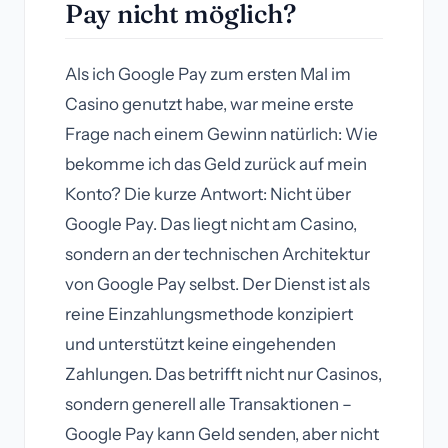
Pay nicht möglich?
Als ich Google Pay zum ersten Mal im
Casino genutzt habe, war meine erste
Frage nach einem Gewinn natürlich: Wie
bekomme ich das Geld zurück auf mein
Konto? Die kurze Antwort: Nicht über
Google Pay. Das liegt nicht am Casino,
sondern an der technischen Architektur
von Google Pay selbst. Der Dienst ist als
reine Einzahlungsmethode konzipiert
und unterstützt keine eingehenden
Zahlungen. Das betrifft nicht nur Casinos,
sondern generell alle Transaktionen –
Google Pay kann Geld senden, aber nicht