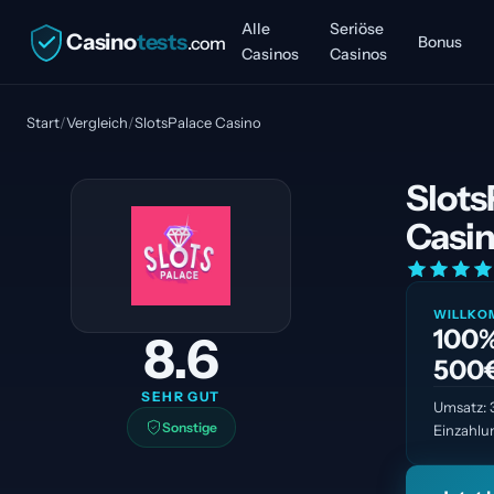
Alle
Seriöse
Casino
tests
.com
Bonus
Casinos
Casinos
Start
/
Vergleich
/
SlotsPalace Casino
Slots
Casi
WILLKO
100%
8.6
500
SEHR GUT
Umsatz: 
Sonstige
Einzahlu