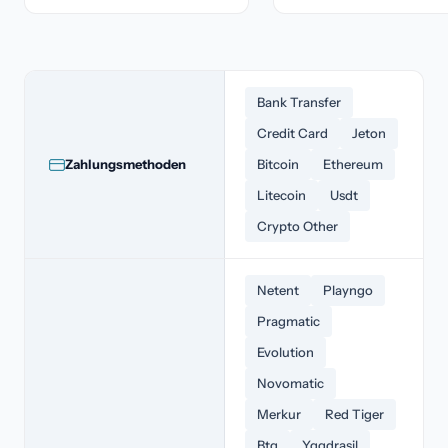
Bank Transfer
Credit Card
Jeton
Zahlungsmethoden
Bitcoin
Ethereum
Litecoin
Usdt
Crypto Other
Netent
Playngo
Pragmatic
Evolution
Novomatic
Merkur
Red Tiger
Btg
Yggdrasil