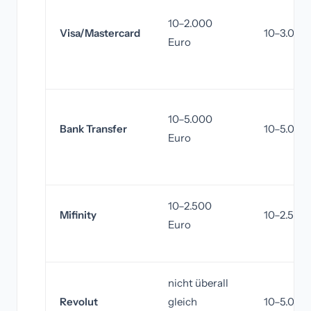
10–2.000
Visa/Mastercard
10–3.000
Euro
10–5.000
Bank Transfer
10–5.000
Euro
10–2.500
Mifinity
10–2.500
Euro
nicht überall
Revolut
gleich
10–5.000