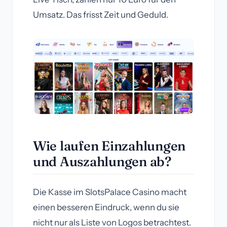
Umsatz. Das frisst Zeit und Geduld.
Wie laufen Einzahlungen
und Auszahlungen ab?
Die Kasse im SlotsPalace Casino macht
einen besseren Eindruck, wenn du sie
nicht nur als Liste von Logos betrachtest.