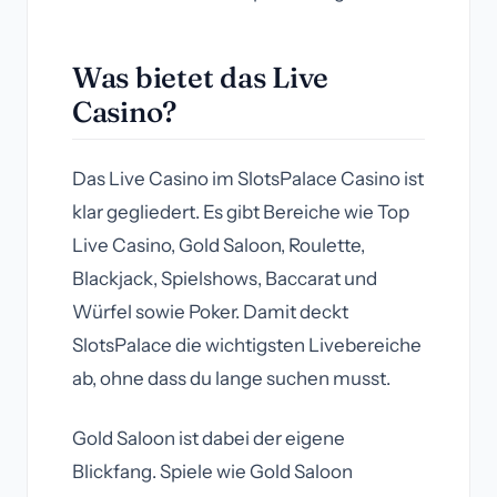
Was bietet das Live
Casino?
Das Live Casino im SlotsPalace Casino ist
klar gegliedert. Es gibt Bereiche wie Top
Live Casino, Gold Saloon, Roulette,
Blackjack, Spielshows, Baccarat und
Würfel sowie Poker. Damit deckt
SlotsPalace die wichtigsten Livebereiche
ab, ohne dass du lange suchen musst.
Gold Saloon ist dabei der eigene
Blickfang. Spiele wie Gold Saloon