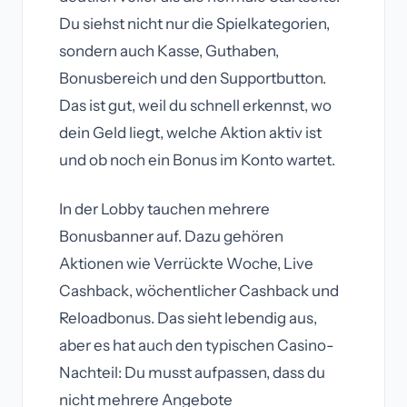
Du siehst nicht nur die Spielkategorien,
sondern auch Kasse, Guthaben,
Bonusbereich und den Supportbutton.
Das ist gut, weil du schnell erkennst, wo
dein Geld liegt, welche Aktion aktiv ist
und ob noch ein Bonus im Konto wartet.
In der Lobby tauchen mehrere
Bonusbanner auf. Dazu gehören
Aktionen wie Verrückte Woche, Live
Cashback, wöchentlicher Cashback und
Reloadbonus. Das sieht lebendig aus,
aber es hat auch den typischen Casino-
Nachteil: Du musst aufpassen, dass du
nicht mehrere Angebote