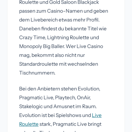
Roulette und Gold Saloon Blackjack
passen zum Casino-Namen und geben
dem Livebereich etwas mehr Profil.
Daneben findest du bekannte Titel wie
Crazy Time, Lightning Roulette und
Monopoly Big Baller. Wer Live Casino
mag, bekommt also nicht nur
Standardroulette mit wechselnden
Tischnummern.
Bei den Anbietern stehen Evolution,
Pragmatic Live, Playtech, OnAir,
Stakelogic und Amusnet im Raum.
Evolution ist bei Spielshows und
Live
Roulette
stark, Pragmatic Live bringt