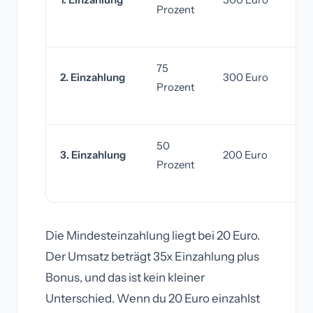
Prozent
75
2. Einzahlung
300 Euro
Prozent
50
3. Einzahlung
200 Euro
Prozent
Die Mindesteinzahlung liegt bei 20 Euro.
Der Umsatz beträgt 35x Einzahlung plus
Bonus, und das ist kein kleiner
Unterschied. Wenn du 20 Euro einzahlst