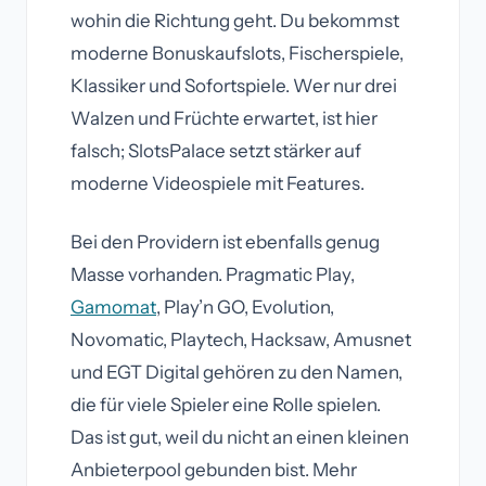
wohin die Richtung geht. Du bekommst
moderne Bonuskaufslots, Fischerspiele,
Klassiker und Sofortspiele. Wer nur drei
Walzen und Früchte erwartet, ist hier
falsch; SlotsPalace setzt stärker auf
moderne Videospiele mit Features.
Bei den Providern ist ebenfalls genug
Masse vorhanden. Pragmatic Play,
Gamomat
, Play’n GO, Evolution,
Novomatic, Playtech, Hacksaw, Amusnet
und EGT Digital gehören zu den Namen,
die für viele Spieler eine Rolle spielen.
Das ist gut, weil du nicht an einen kleinen
Anbieterpool gebunden bist. Mehr