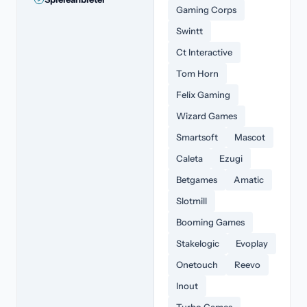
Gaming Corps
Swintt
Ct Interactive
Tom Horn
Felix Gaming
Wizard Games
Smartsoft
Mascot
Caleta
Ezugi
Betgames
Amatic
Slotmill
Booming Games
Stakelogic
Evoplay
Onetouch
Reevo
Inout