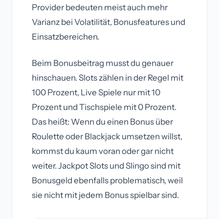
Provider bedeuten meist auch mehr
Varianz bei Volatilität, Bonusfeatures und
Einsatzbereichen.
Beim Bonusbeitrag musst du genauer
hinschauen. Slots zählen in der Regel mit
100 Prozent, Live Spiele nur mit 10
Prozent und Tischspiele mit 0 Prozent.
Das heißt: Wenn du einen Bonus über
Roulette oder Blackjack umsetzen willst,
kommst du kaum voran oder gar nicht
weiter. Jackpot Slots und Slingo sind mit
Bonusgeld ebenfalls problematisch, weil
sie nicht mit jedem Bonus spielbar sind.