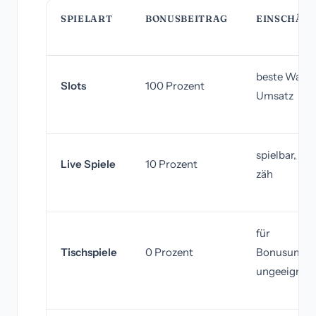
SPIELART
BONUSBEITRAG
EINSCHÄT
beste Wahl 
Slots
100 Prozent
Umsatz
spielbar, abe
Live Spiele
10 Prozent
zäh
für
Tischspiele
0 Prozent
Bonusumsa
ungeeignet