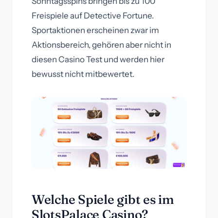
Sonntagsspins bringen bis zu 100
Freispiele auf Detective Fortune.
Sportaktionen erscheinen zwar im
Aktionsbereich, gehören aber nicht in
diesen Casino Test und werden hier
bewusst nicht mitbewertet.
Welche Spiele gibt es im
SlotsPalace Casino?